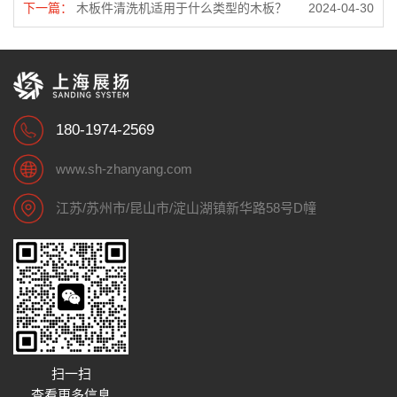
下一篇：
木板件清洗机适用于什么类型的木板？
2024-04-30
180-1974-2569
www.sh-zhanyang.com
江苏/苏州市/昆山市/淀山湖镇新华路58号D幢
扫一扫
查看更多信息