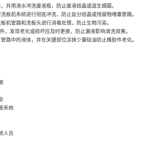
液体，并用清水冲洗废液瓶，防止废液结晶或滋生细菌。
液对洗板机系统进行彻底冲洗，防止盐分结晶或残留物堵塞管路。
对洗板机管路和洗板头进行消毒处理，防止生物污染。
易损件，发现老化或损坏应及时更换，防止漏液影响清洗效果。
所有管路中的液体，并在关键部位涂抹少量硅油防止橡胶件老化。
液
全
液系统
修人员