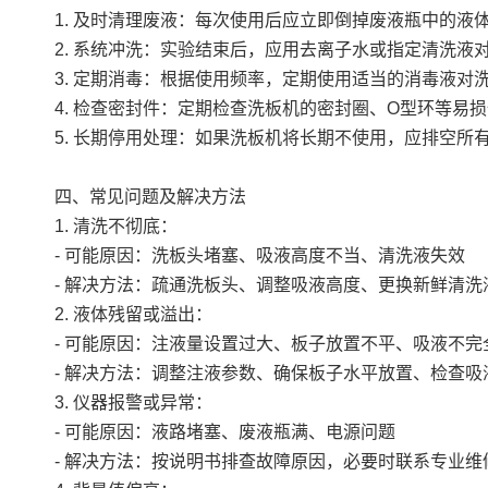
1. 及时清理废液：每次使用后应立即倒掉废液瓶中的
2. 系统冲洗：实验结束后，应用去离子水或指定清洗
3. 定期消毒：根据使用频率，定期使用适当的消毒液
4. 检查密封件：定期检查洗板机的密封圈、O型环等
5. 长期停用处理：如果洗板机将长期不使用，应排空
四、常见问题及解决方法
1. 清洗不彻底：
- 可能原因：洗板头堵塞、吸液高度不当、清洗液失效
- 解决方法：疏通洗板头、调整吸液高度、更换新鲜清洗
2. 液体残留或溢出：
- 可能原因：注液量设置过大、板子放置不平、吸液不完
- 解决方法：调整注液参数、确保板子水平放置、检查吸
3. 仪器报警或异常：
- 可能原因：液路堵塞、废液瓶满、电源问题
- 解决方法：按说明书排查故障原因，必要时联系专业维