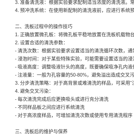
3. 准备清洗液：根据实验要求配制适当浓度的清洗液
4. 预冲洗系统：在使用新配制的清洗液前，应进行系
二、洗板过程中的操作技巧
1. 正确放置微孔板：将微孔板平稳地放置在洗板机载
2. 设置合适的清洗参数：
- 清洗次数：根据实验要求设置适当的清洗循环次数，通常
- 浸泡时间：对于某些特殊实验，可能需要设置适当的
- 吸液高度：调整吸液针头的高度，既要确保吸净孔内
- 注液量：一般为孔容量的50-80%，避免溢出造成交叉
3. 分步清洗策略：对于高背景或难清洗的样品，可采用
4. 避免交叉污染：
- 每次清洗完成后应更换吸头或进行充分清洗
- 不同样品板之间应进行系统清洗
- 对于高浓度样品，可增加清洗次数或使用专用清洗程序
三、洗板后的维护与保养