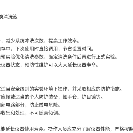
换清洗液
子，减少系统冲洗次数，提高工作效率。
机内存中，下次使用时直接调用，节省设置时间。
规模预实验优化清洗参数，确定清洗条件后再进行正式实验。
检查仪器状态，预防性维护可以大大延长仪器寿命。
应在适当安全级别的实验环境下操作，并采取相应的防护措施。
作时应佩戴适当的个人防护装备，如手套、护目镜等。
内部电路部分，防止触电危险。
类收集和处理，不可随意倾倒。
还能延长仪器使用寿命。操作人员应充分了解仪器性能，严格按