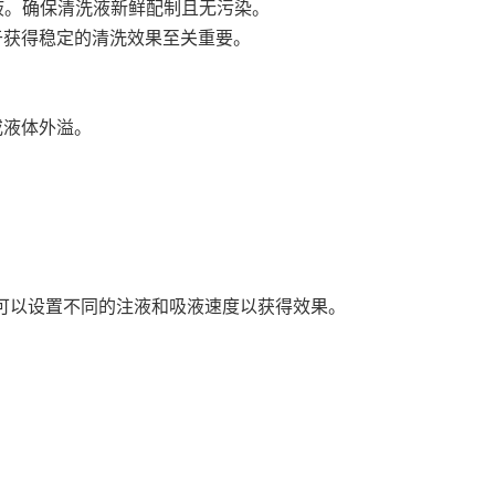
液。确保清洗液新鲜配制且无污染。
于获得稳定的清洗效果至关重要。
或液体外溢。
，可以设置不同的注液和吸液速度以获得效果。