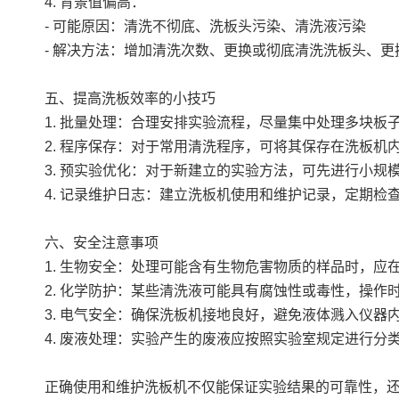
4. 背景值偏高：
- 可能原因：清洗不彻底、洗板头污染、清洗液污染
- 解决方法：增加清洗次数、更换或彻底清洗洗板头、更
五、提高洗板效率的小技巧
1. 批量处理：合理安排实验流程，尽量集中处理多块板
2. 程序保存：对于常用清洗程序，可将其保存在洗板
3. 预实验优化：对于新建立的实验方法，可先进行小
4. 记录维护日志：建立洗板机使用和维护记录，定期
六、安全注意事项
1. 生物安全：处理可能含有生物危害物质的样品时，
2. 化学防护：某些清洗液可能具有腐蚀性或毒性，操
3. 电气安全：确保洗板机接地良好，避免液体溅入仪器
4. 废液处理：实验产生的废液应按照实验室规定进行分
正确使用和维护洗板机不仅能保证实验结果的可靠性，